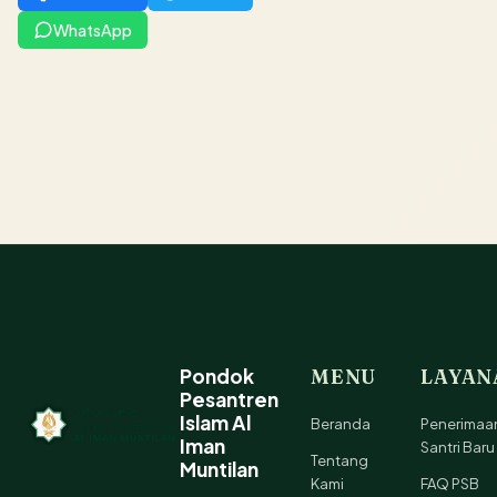
WhatsApp
Pondok
MENU
LAYAN
Pesantren
Islam Al
Beranda
Penerimaa
Iman
Santri Baru
Tentang
Muntilan
Kami
FAQ PSB