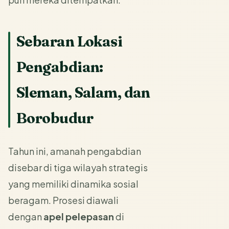
Sebaran Lokasi
Pengabdian:
Sleman, Salam, dan
Borobudur
Tahun ini, amanah pengabdian
disebar di tiga wilayah strategis
yang memiliki dinamika sosial
beragam. Prosesi diawali
dengan
apel pelepasan
di