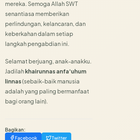
mereka. Semoga Allah SWT
senantiasa memberikan
perlindungan, kelancaran, dan
keberkahan dalam setiap
langkah pengabdian ini.
Selamat berjuang, anak-anakku.
Jadilah
khairunnas anfa'uhum
linnas
(sebaik-baik manusia
adalah yang paling bermanfaat
bagi orang lain).
Bagikan:
Facebook
Twitter