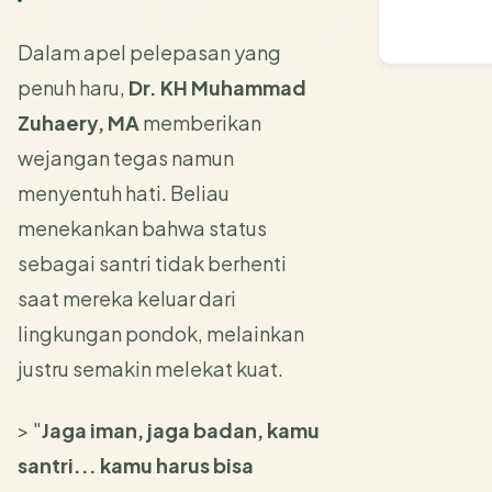
Dalam apel pelepasan yang
penuh haru,
Dr. KH Muhammad
Zuhaery, MA
memberikan
wejangan tegas namun
menyentuh hati. Beliau
menekankan bahwa status
sebagai santri tidak berhenti
saat mereka keluar dari
lingkungan pondok, melainkan
justru semakin melekat kuat.
> "
Jaga iman, jaga badan, kamu
santri... kamu harus bisa