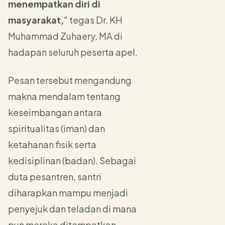
menempatkan diri di
masyarakat,
" tegas Dr. KH
Muhammad Zuhaery, MA di
hadapan seluruh peserta apel.
Pesan tersebut mengandung
makna mendalam tentang
keseimbangan antara
spiritualitas (iman) dan
ketahanan fisik serta
kedisiplinan (badan). Sebagai
duta pesantren, santri
diharapkan mampu menjadi
penyejuk dan teladan di mana
pun mereka ditempatkan.