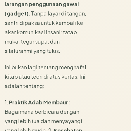
larangan penggunaan gawai
(gadget)
. Tanpa layar di tangan,
santri dipaksa untuk kembali ke
akar komunikasi insani: tatap
muka, tegur sapa, dan
silaturahmi yang tulus.
Ini bukan lagi tentang menghafal
kitab atau teori di atas kertas. Ini
adalah tentang:
1.
Praktik Adab Membaur:
Bagaimana berbicara dengan
yang lebih tua dan menyayangi
yang lebih muda. 2.
Kesehatan