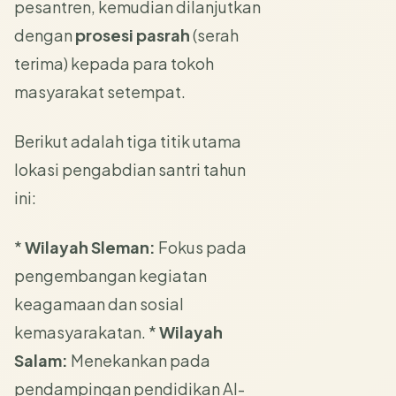
pesantren, kemudian dilanjutkan
dengan
prosesi pasrah
(serah
terima) kepada para tokoh
masyarakat setempat.
Berikut adalah tiga titik utama
lokasi pengabdian santri tahun
ini:
*
Wilayah Sleman:
Fokus pada
pengembangan kegiatan
keagamaan dan sosial
kemasyarakatan. *
Wilayah
Salam:
Menekankan pada
pendampingan pendidikan Al-