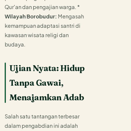
Qur'an dan pengajian warga. *
Wilayah Borobudur:
Mengasah
kemampuan adaptasi santri di
kawasan wisata religi dan
budaya.
Ujian Nyata: Hidup
Tanpa Gawai,
Menajamkan Adab
Salah satu tantangan terbesar
dalam pengabdian ini adalah