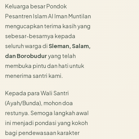
Keluarga besar Pondok
Pesantren Islam Al Iman Muntilan
mengucapkan terima kasih yang
sebesar-besarnya kepada
seluruh warga di
Sleman, Salam,
dan Borobudur
yang telah
membuka pintu dan hati untuk
menerima santri kami.
Kepada para Wali Santri
(Ayah/Bunda), mohon doa
restunya. Semoga langkah awal
ini menjadi pondasi yang kokoh
bagi pendewasaan karakter