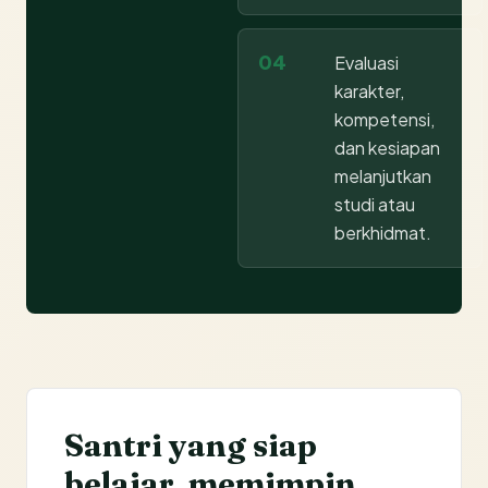
04
Evaluasi
karakter,
kompetensi,
dan kesiapan
melanjutkan
studi atau
berkhidmat.
Santri yang siap
belajar, memimpin,