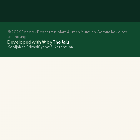
© 2026Pondok Pesantren Islam Al Iman Muntilan. Semua hak cipta
terlindungi.
Developed with ❤️ by
The Jalu
Kebijakan Privasi
Syarat & Ketentuan