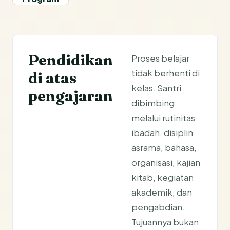
Pendidikan
Proses belajar
tidak berhenti di
di atas
kelas. Santri
pengajaran
dibimbing
melalui rutinitas
ibadah, disiplin
asrama, bahasa,
organisasi, kajian
kitab, kegiatan
akademik, dan
pengabdian.
Tujuannya bukan