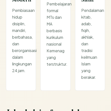
Pembelajaran
Pembiasaan
Pendalaman
formal
hidup
kitab,
MTs dan
disiplin,
adab,
MA
mandiri,
fiqih,
berbasis
berbahasa,
akhlak,
kurikulum
dan
dan
nasional
berorganisasi
tradisi
Kemenag
dalam
keilmuan
yang
lingkungan
Islam
terstruktur.
24 jam.
yang
berakar.