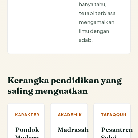
hanya tahu,
tetapi terbiasa
mengamalkan
ilmu dengan
adab.
Kerangka pendidikan yang
saling menguatkan
KARAKTER
AKADEMIK
TAFAQQUH
Pondok
Madrasah
Pesantren
Modern
Salaf